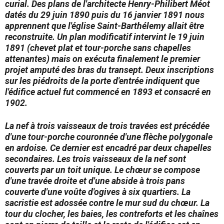
curial. Des plans de l'architecte Henry-Philibert Méot
datés du 29 juin 1890 puis du 16 janvier 1891 nous
apprennent que l'église Saint-Barthélemy allait être
reconstruite. Un plan modificatif intervint le 19 juin
1891 (chevet plat et tour-porche sans chapelles
attenantes) mais on exécuta finalement le premier
projet amputé des bras du transept. Deux inscriptions
sur les piédroits de la porte d'entrée indiquent que
l'édifice actuel fut commencé en 1893 et consacré en
1902.
La nef à trois vaisseaux de trois travées est précédée
d'une tour-porche couronnée d'une flèche polygonale
en ardoise. Ce dernier est encadré par deux chapelles
secondaires. Les trois vaisseaux de la nef sont
couverts par un toit unique. Le chœur se compose
d'une travée droite et d'une abside à trois pans
couverte d'une voûte d'ogives à six quartiers. La
sacristie est adossée contre le mur sud du chœur. La
tour du clocher, les baies, les contreforts et les chaînes