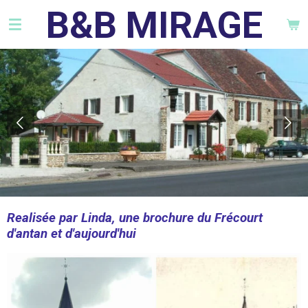
B&B MIRAGE
Ga
direct
naar
de
hoofdinhoud
Realisée par Linda, une brochure du Frécourt
d'antan et d'aujourd'hui