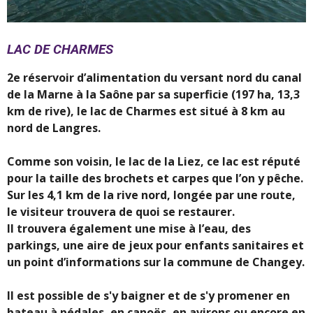
LAC DE CHARMES
2e réservoir d’alimentation du versant nord du canal
de la Marne à la Saône par sa superficie (197 ha, 13,3
km de rive), le lac de Charmes est situé à 8 km au
nord de Langres.
Comme son voisin, le lac de la Liez, ce lac est réputé
pour la taille des brochets et carpes que l’on y pêche.
Sur les 4,1 km de la rive nord, longée par une route,
le visiteur trouvera de quoi se restaurer.
Il trouvera également une mise à l’eau, des
parkings, une aire de jeux pour enfants sanitaires et
un point d’informations sur la commune de Changey.
Il est possible de s'y baigner et de s'y promener en
bateau à pédales, en canoës, en avirons ou encore en