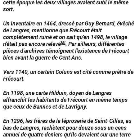
cette époque les deux villages avaient subi le même
sort.
Un inventaire en 1464, dressé par Guy Bernard, évêché
de Langres, mentionne que Frécourt était
complètement ruiné et on sait qu'en 1498, le village
[
8
]
n'était pas encore relevé
. Par ailleurs, différentes
pièces d'archives témoignent l'existence de Frécourt
bien avant la guerre de Cent Ans.
Vers 1140, un certain Coluns est cité comme prêtre de
Frécourt.
En 1198, une carte Hilduin, doyen de Langres
affranchit les habitants de Frécourt en même temps
que ceux de Bannes et de Lavrigny.
En 1296, les frères de la léproserie de Saint-Gilles, au
bas de Langres, rachètent pour douze sous un cens
annuel de quatre deniers qu'ils devaient sur une terre