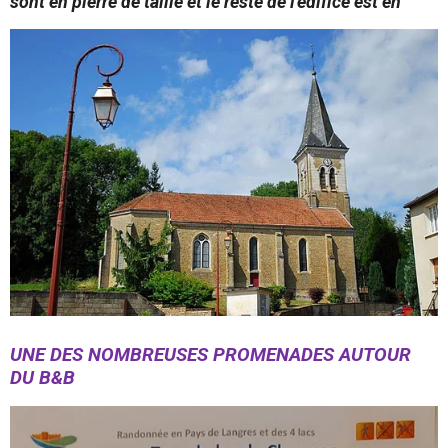
sont en pierre de taille et le reste de l'édifice est en
UNE DES NOMBREUSES PROMENADES AUTOUR
DU B&B