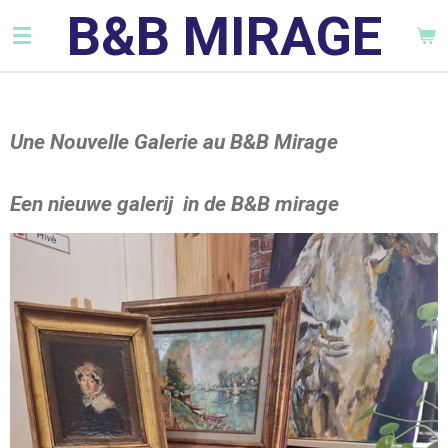
B&B MIRAGE
Ga
direct
naar
de
hoofdinhoud
Une Nouvelle Galerie au B&B Mirage
Een nieuwe galerij in de B&B mirage